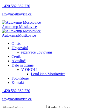
+420 582 362 220
atc@mostkovice.cz
Autokemp
Mostkovice
Autokemp
Mostkovice
O nás
Ubytování
rezervace ubytování
Ceník
Aktuálně
Dále nabízíme
V OKOLÍ
Letní kino Mostkovice
Fotogalerie
Kontakt
+420 582 362 220
atc@mostkovice.cz
Hledaný výraz