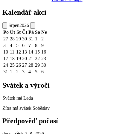
Kalendář akcí
Srpen
2026
Po
Út
St
Čt
Pá
So
Ne
27
28
29
30
31
1
2
3
4
5
6
7
8
9
10
11
12
13
14
15
16
17
18
19
20
21
22
23
24
25
26
27
28
29
30
31
1
2
3
4
5
6
Svátek a výročí
Svátek má
Lada
Zítra má svátek
Soběslav
Předpověď počasí
dnes, pátek 7. 8. 2026