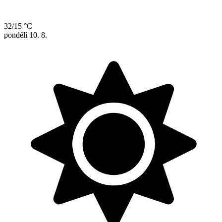
32/15 °C
pondělí
10. 8.