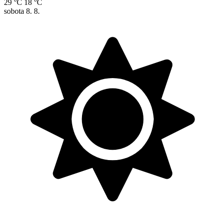
29 °C
18 °C
sobota
8. 8.